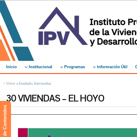
Inicio
Institucional
Programas
Información Útil
↑ Volver a
Entidades Intermedias
30 VIVIENDAS – EL HOYO
Mapa de Contenidos