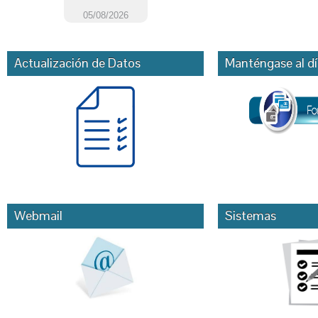
Actualización de Datos
Manténgase al dí
Webmail
Sistemas