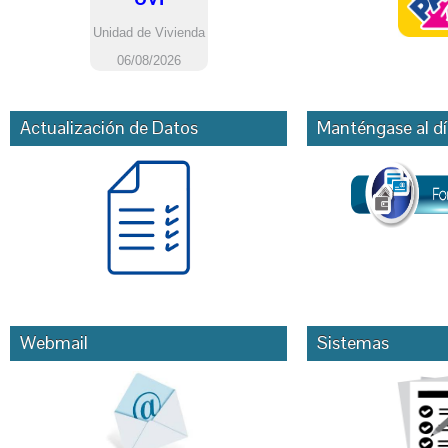
Actualización de Datos
Manténgase al dí
Webmail
Sistemas