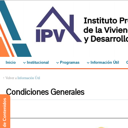
Inicio
Institucional
Programas
Información Útil
↑ Volver a
Información Útil
Condiciones Generales
Mapa de Contenidos