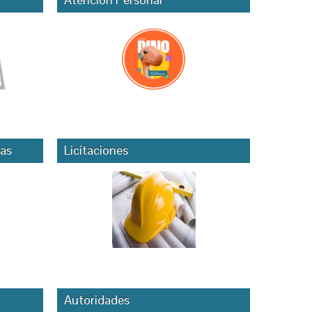
as
Licitaciones
Autoridades