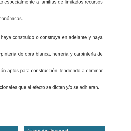
to especialmente a familias de limitados recursos
económicas.
l haya construido o construya en adelante y haya
intería de obra blanca, herrería y carpintería de
ón aptos para construcción, tendiendo a eliminar
onales que al efecto se dicten y/o se adhieran.
Atención Personal