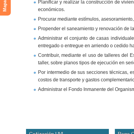
Planificar y realizar la construcción de viv
económicos.
Procurar mediante estímulos, asesoramiento, f
Propender el saneamiento y renovación de la
Administrar el conjunto de casas individual
entregado o entregue en arriendo o cedido hast
Contribuir, mediante el uso de talleres del 
taller, sobre planos tipos de ejecución en seri
Por intermedio de sus secciones técnicas, e
costos de transporte y gastos complementari
Administrar el Fondo Inmanente del Organismo
Cotización UVI
Pago O