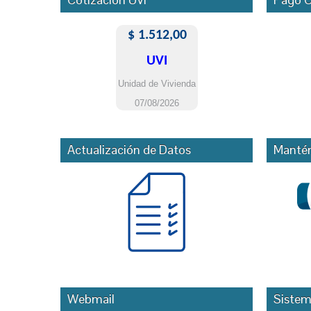
Actualización de Datos
Mantén
Webmail
Sistem