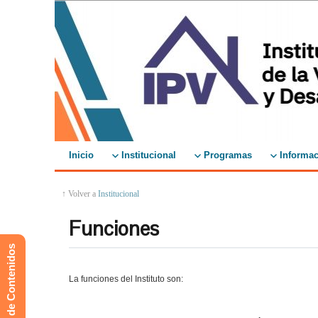
Inicio
Institucional
Programas
Informac
↑ Volver a
Institucional
Funciones
Mapa de Contenidos
La funciones del Instituto son: