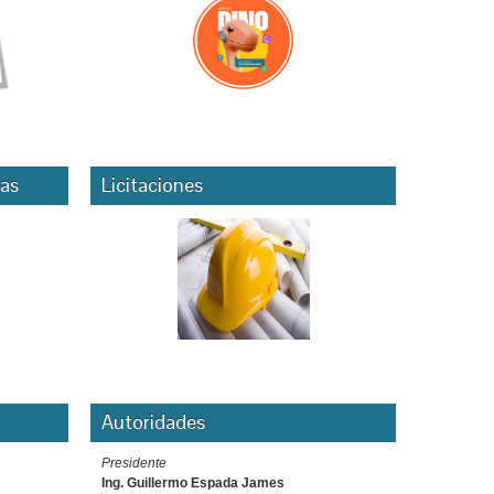
as
Licitaciones
Autoridades
Presidente
Ing. Guillermo Espada James