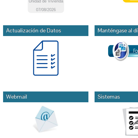
Actualización de Datos
Manténgase al dí
Webmail
Sistemas