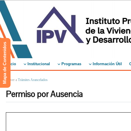
Mapa de Contenidos
Inicio
Institucional
Programas
Información Útil
↑ Volver a
Trámites Arancelados
Permiso por Ausencia