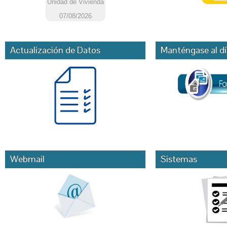
Actualización de Datos
Manténgase al dí
Webmail
Sistemas