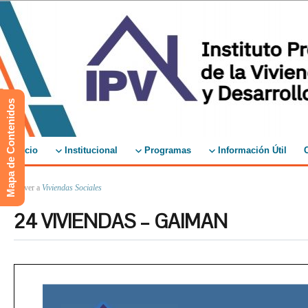
Mapa de Contenidos
Inicio
Institucional
Programas
Información Útil
↑ Volver a
Viviendas Sociales
24 VIVIENDAS – GAIMAN