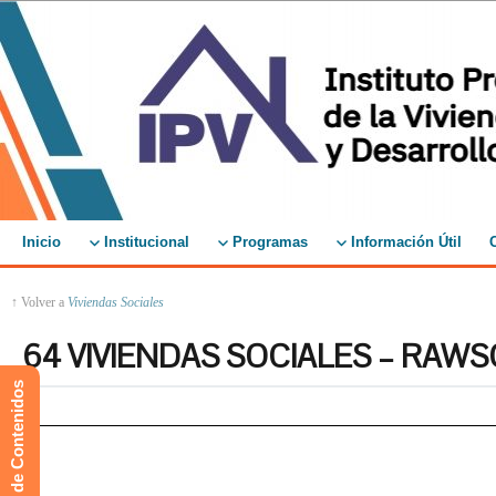
Inicio
Institucional
Programas
Información Útil
↑ Volver a
Viviendas Sociales
64 VIVIENDAS SOCIALES – RAW
Mapa de Contenidos