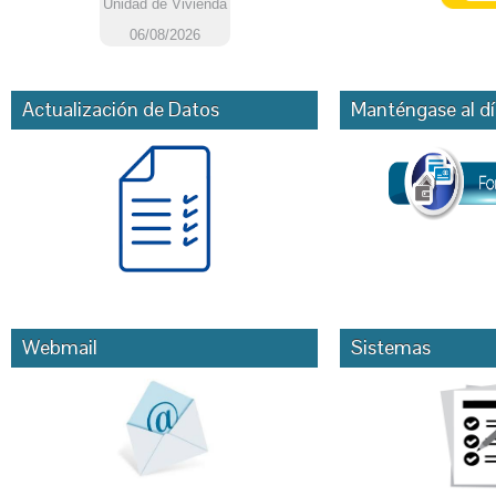
Actualización de Datos
Manténgase al dí
Webmail
Sistemas