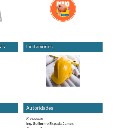
as
Licitaciones
Autoridades
Presidente
Ing. Guillermo Espada James