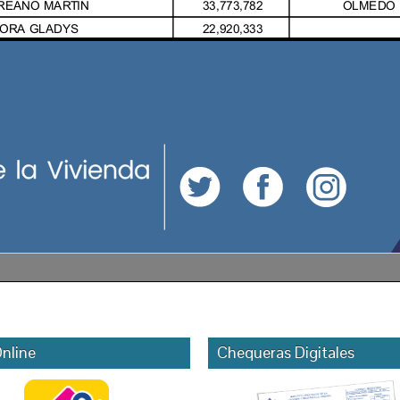
nline
Chequeras Digitales