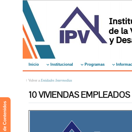
Inicio
Institucional
Programas
Informac
↑ Volver a
Entidades Intermedias
10 VIVIENDAS EMPLEADOS
Mapa de Contenidos