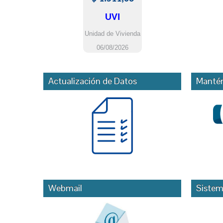
Actualización de Datos
Mantén
Webmail
Sistem