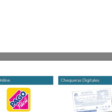
nline
Chequeras Digitales