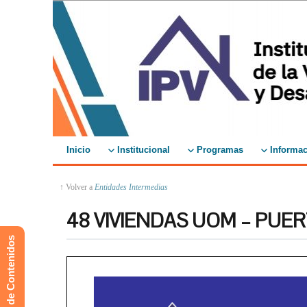
Inicio
Institucional
Programas
Informac
↑ Volver a
Entidades Intermedias
48 VIVIENDAS UOM – PU
Mapa de Contenidos