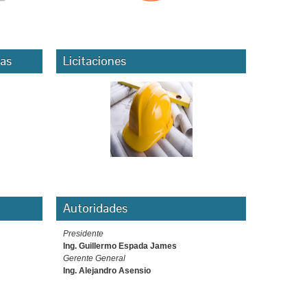
as
Licitaciones
Autoridades
Presidente
Ing. Guillermo Espada James
Gerente General
Ing. Alejandro Asensio