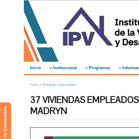
Inicio
Institucional
Programas
Informac
↑ Volver a
Entidades Intermedias
37 VIVIENDAS EMPLEADOS
MADRYN
Mapa de Contenidos