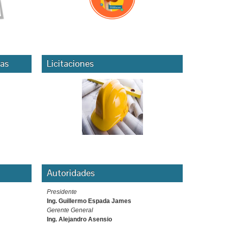
as
Licitaciones
Autoridades
Presidente
Ing. Guillermo Espada James
Gerente General
Ing. Alejandro Asensio