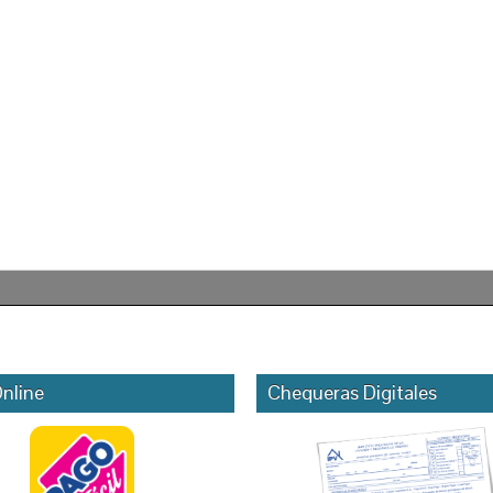
nline
Chequeras Digitales