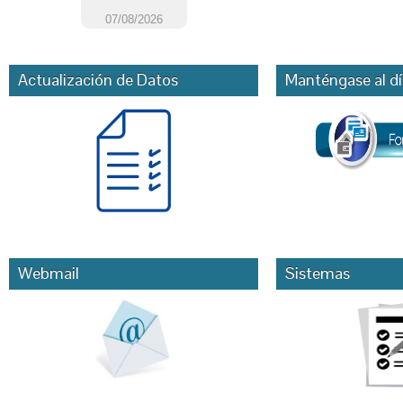
Actualización de Datos
Manténgase al dí
Webmail
Sistemas