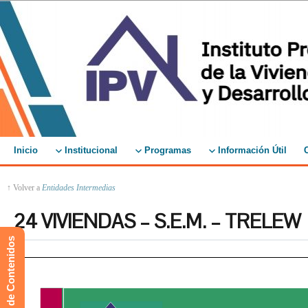
Inicio
Institucional
Programas
Información Útil
↑ Volver a
Entidades Intermedias
24 VIVIENDAS – S.E.M. – TRELEW
Mapa de Contenidos