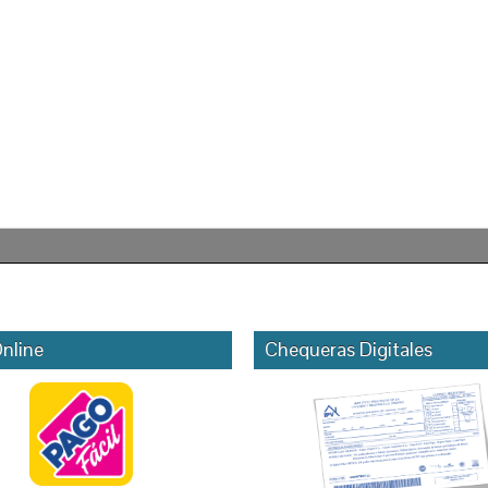
nline
Chequeras Digitales