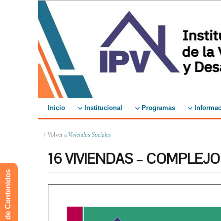
Inicio
Institucional
Programas
Informac
↑ Volver a
Viviendas Sociales
16 VIVIENDAS – COMPLEJ
Mapa de Contenidos