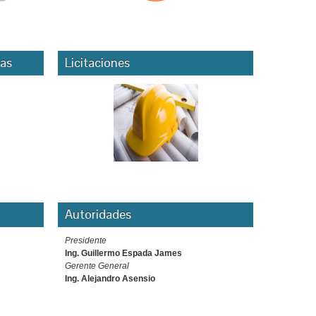
as
Licitaciones
Autoridades
Presidente
Ing. Guillermo Espada James
Gerente General
Ing. Alejandro Asensio