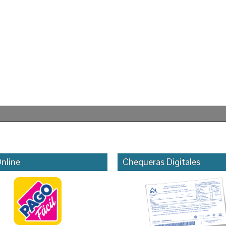
nline
Chequeras Digitales