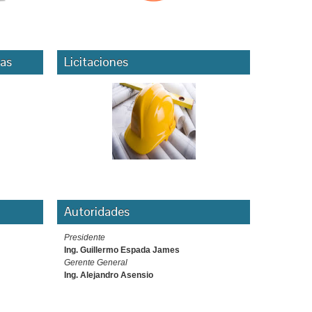
as
Licitaciones
Autoridades
Presidente
Ing. Guillermo Espada James
Gerente General
Ing. Alejandro Asensio